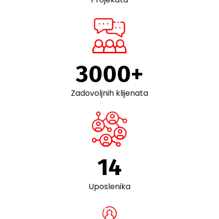
3000
+
Zadovoljnih klijenata
14
Uposlenika