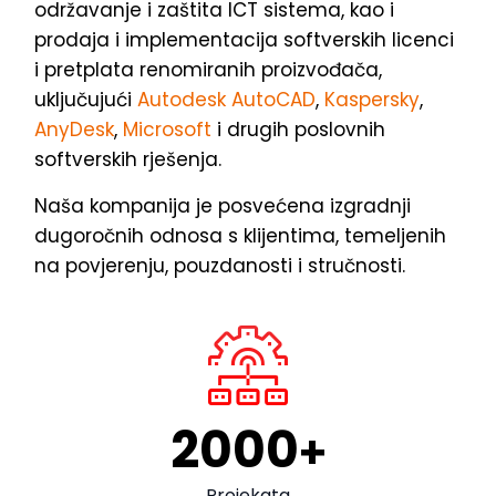
održavanje i zaštita ICT sistema, kao i
prodaja i implementacija softverskih licenci
i pretplata renomiranih proizvođača,
uključujući
Autodesk AutoCAD
,
Kaspersky
,
AnyDesk
,
Microsoft
i drugih poslovnih
softverskih rješenja.
Naša kompanija je posvećena izgradnji
dugoročnih odnosa s klijentima, temeljenih
na povjerenju, pouzdanosti i stručnosti.
2000
+
Projekata