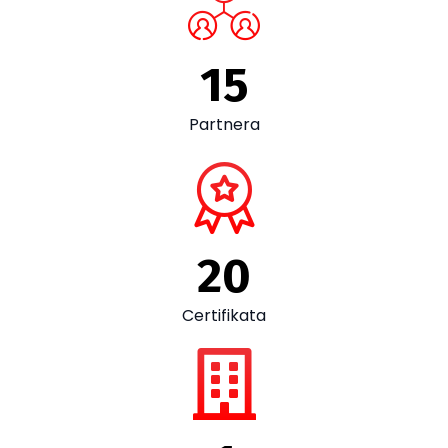
15
Partnera
20
Certifikata