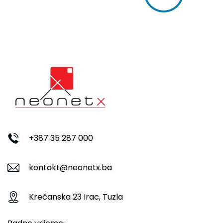
+387 35 287 000
kontakt@neonetx.ba
Krečanska 23 Irac, Tuzla