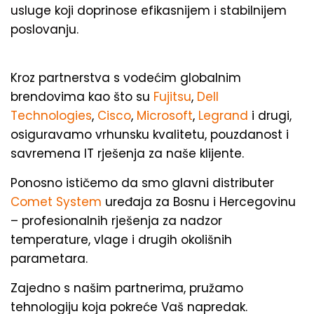
usluge koji doprinose efikasnijem i stabilnijem
poslovanju.
Kroz partnerstva s vodećim globalnim
brendovima kao što su
Fujitsu
,
Dell
Technologies
,
Cisco
,
Microsoft
,
Legrand
i drugi,
osiguravamo vrhunsku kvalitetu, pouzdanost i
savremena IT rješenja za naše klijente.
Ponosno ističemo da smo glavni distributer
Comet System
uređaja za Bosnu i Hercegovinu
– profesionalnih rješenja za nadzor
temperature, vlage i drugih okolišnih
parametara.
Zajedno s našim partnerima, pružamo
tehnologiju koja pokreće Vaš napredak.