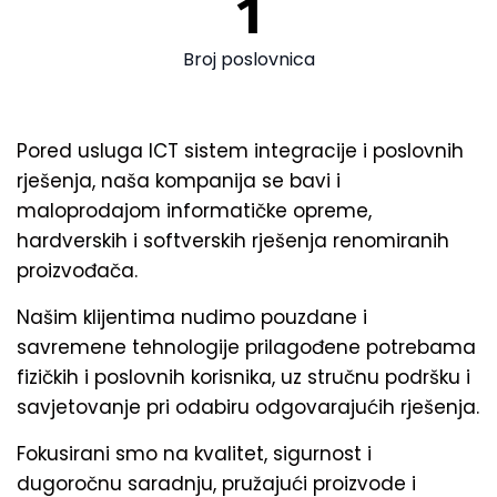
1
Broj poslovnica
Pored usluga ICT sistem integracije i poslovnih
rješenja,
naša kompanija
se bavi i
maloprodajom informatičke opreme,
hardverskih i softverskih rješenja renomiranih
proizvođača.
Našim klijentima nudimo pouzdane i
savremene tehnologije prilagođene potrebama
fizičkih i poslovnih korisnika, uz stručnu podršku i
savjetovanje pri odabiru odgovarajućih rješenja.
Fokusirani smo na kvalitet, sigurnost i
dugoročnu saradnju, pružajući proizvode i