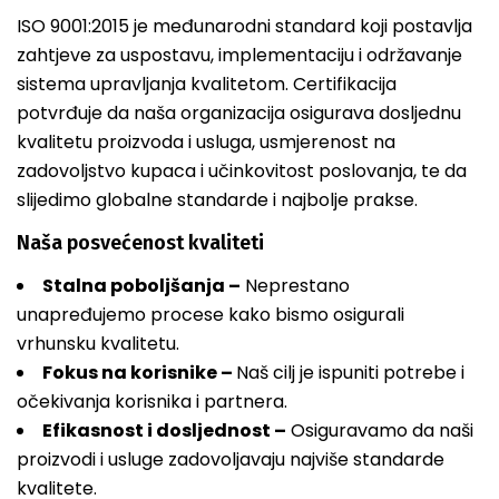
ISO 9001:2015 je međunarodni standard koji postavlja
zahtjeve za uspostavu, implementaciju i održavanje
sistema upravljanja kvalitetom. Certifikacija
potvrđuje da naša organizacija osigurava dosljednu
kvalitetu proizvoda i usluga, usmjerenost na
zadovoljstvo kupaca i učinkovitost poslovanja, te da
slijedimo globalne standarde i najbolje prakse.
Naša posvećenost kvaliteti
Stalna poboljšanja –
Neprestano
unapređujemo procese kako bismo osigurali
vrhunsku kvalitetu.
Fokus na korisnike –
Naš cilj je ispuniti potrebe i
očekivanja korisnika i partnera.
Efikasnost i dosljednost –
Osiguravamo da naši
proizvodi i usluge zadovoljavaju najviše standarde
kvalitete.