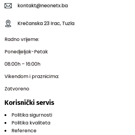
kontakt@neonetx.ba
Krečanska 23 Irac, Tuzla
Radno vrijeme:
Ponedjeljak-Petak
08:00h – 16:00h
Vikendom i praznicima:
Zatvoreno
Korisnički servis
Politika sigurnosti
Politika kvaliteta
Reference